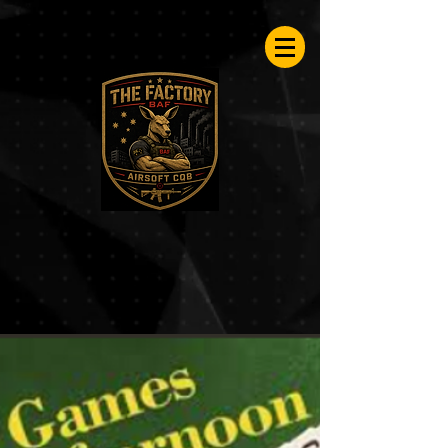
Airsoftfactory.be