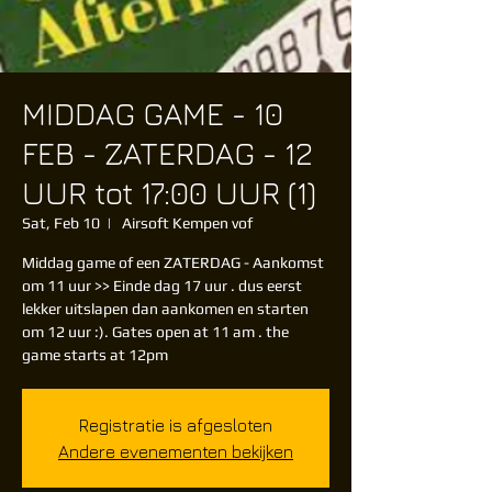
MIDDAG GAME - 10
FEB - ZATERDAG - 12
UUR tot 17:00 UUR (1)
Sat, Feb 10
  |  
Airsoft Kempen vof
Middag game of een ZATERDAG - Aankomst
om 11 uur >> Einde dag 17 uur . dus eerst
lekker uitslapen dan aankomen en starten
om 12 uur :). Gates open at 11 am . the
game starts at 12pm
Registratie is afgesloten
Andere evenementen bekijken