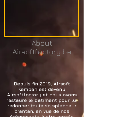
About
Airsoftfactory.be
Depuis fin 2019, Airsoft
Kempen est devenu
Airsoftfactory et nous avons
restauré le bâtiment pour lui
redonner toute sa splendeur
d'antan, en vue de nos
événements. Notre terrain