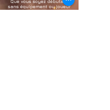
Que vous soyez débutant
sans équipement ou joueur
d'airsoft confirmé, vous
pouvez vous inscrire à l'un de
nos événements, parties ou
même en organiser un vous-
même. Pour plus
d'informations sur les
événements privés, cliquez
ici.