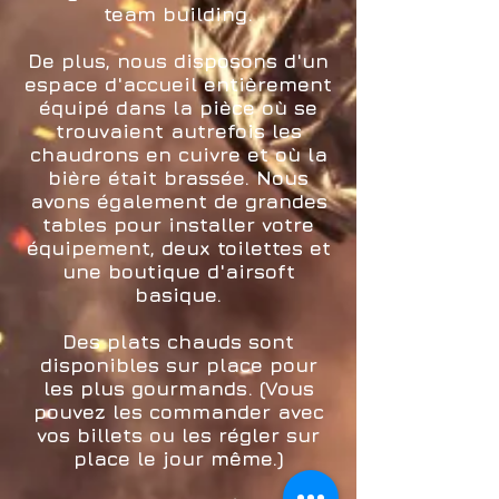
team building.
De plus, nous disposons d'un
espace d'accueil entièrement
équipé dans la pièce où se
trouvaient autrefois les
chaudrons en cuivre et où la
bière était brassée. Nous
avons également de grandes
tables pour installer votre
équipement, deux toilettes et
une boutique d'airsoft
basique.
Des plats chauds sont
disponibles sur place pour
les plus gourmands. (Vous
pouvez les commander avec
vos billets ou les régler sur
place le jour même.)