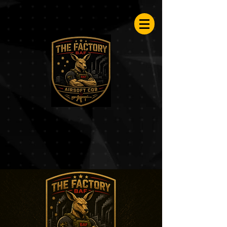
Airsoftfactory.be