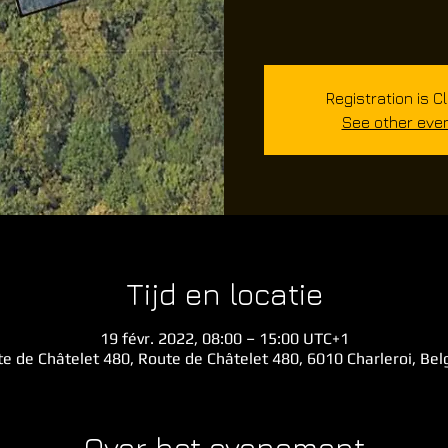
Registration is C
See other eve
Tijd en locatie
19 févr. 2022, 08:00 – 15:00 UTC+1
e de Châtelet 480, Route de Châtelet 480, 6010 Charleroi, Be