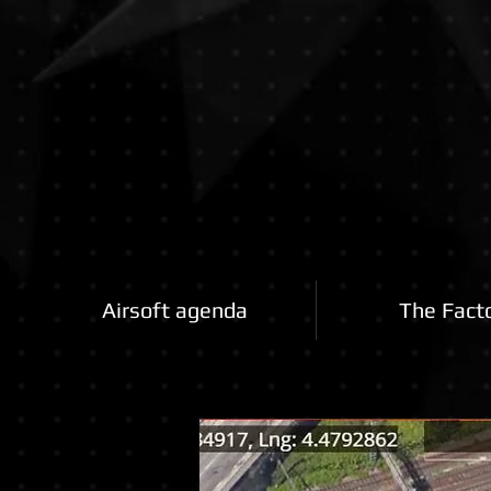
Airsoftfactory.be
Airsoft agenda
The Fact