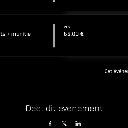
Prix
ts + munitie
65,00 €
Cet événe
Deel dit evenement