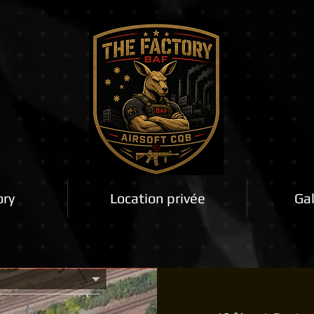
ory
Location privée
Gal