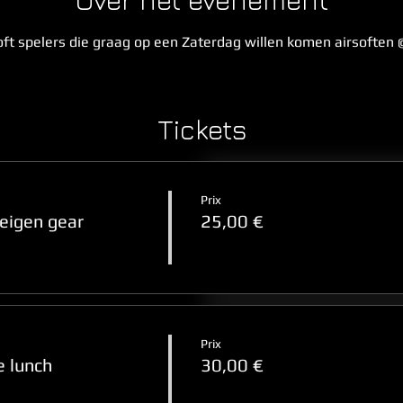
Over het evenement
t spelers die graag op een Zaterdag willen komen airsoften @ 
Tickets
Prix
 eigen gear
25,00 €
Prix
 lunch
30,00 €