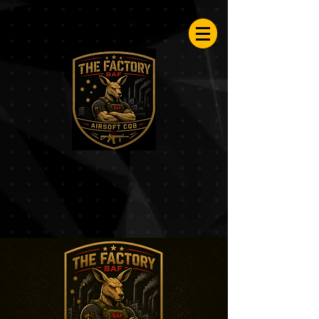
Airsoftfactory.be