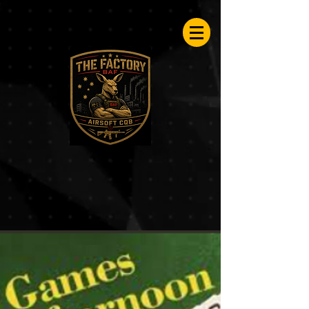
Airsoftfactory.be