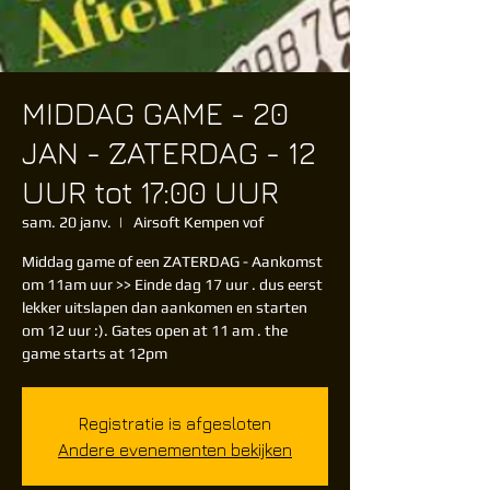
MIDDAG GAME - 20
JAN - ZATERDAG - 12
UUR tot 17:00 UUR
sam. 20 janv.
  |  
Airsoft Kempen vof
Middag game of een ZATERDAG - Aankomst
om 11am uur >> Einde dag 17 uur . dus eerst
lekker uitslapen dan aankomen en starten
om 12 uur :). Gates open at 11 am . the
game starts at 12pm
Registratie is afgesloten
Andere evenementen bekijken