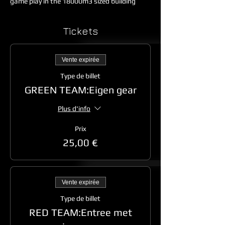
game play in the 18000m3 sized building
Tickets
Vente expirée
Type de billet
GREEN TEAM:Eigen gear
Plus d'info
Prix
25,00 €
Vente expirée
Type de billet
RED TEAM:Entree met