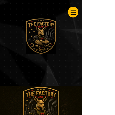
Airsoftfactory.be