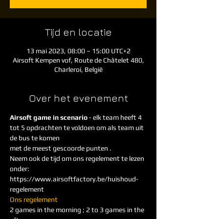
Tijd en locatie
13 mai 2023, 08:00 – 15:00 UTC+2
Airsoft Kempen vof, Route de Châtelet 480,
Charleroi, België
Over het evenement
Airsoft game in scenario
 - elk team heeft 4 
tot 5 opdrachten te voldoen om als team uit 
de bus te komen
met de meest gescoorde punten . 
Neem ook de tijd om ons regelement te lezen 
onder: 
https://www.airsoftfactory.be/huishoud-
regelement
Ons regelement
2 games in the morning ; 2 to 3 games in the 