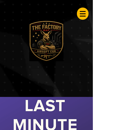
Airsoftfactory.be