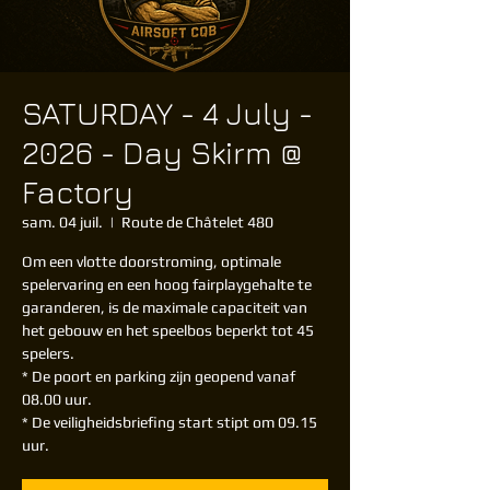
SATURDAY - 4 July -
2026 - Day Skirm @
Factory
sam. 04 juil.
  |  
Route de Châtelet 480
Om een vlotte doorstroming, optimale
spelervaring en een hoog fairplaygehalte te
garanderen, is de maximale capaciteit van
het gebouw en het speelbos beperkt tot 45
spelers.
* De poort en parking zijn geopend vanaf
08.00 uur.
* De veiligheidsbriefing start stipt om 09.15
uur.