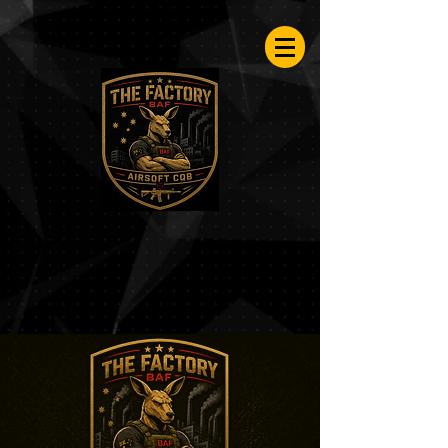
Airsoftfactory.be