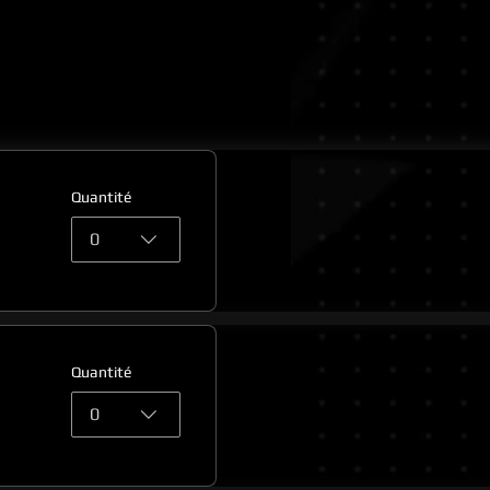
Quantité
0
Quantité
0