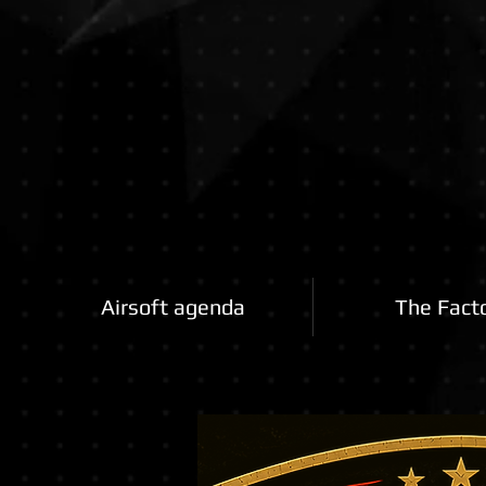
Airsoftfactory.be
Airsoft agenda
The Fact