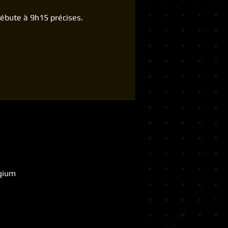
 débute à 9h15 précises.
lgium