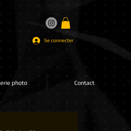
Se connecter
erie photo
Contact