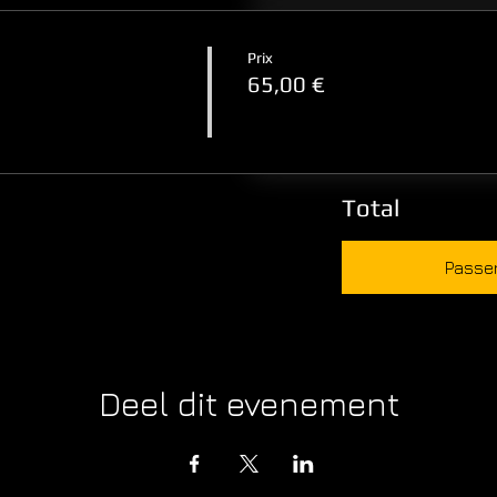
Prix
65,00 €
Total
Passe
Deel dit evenement