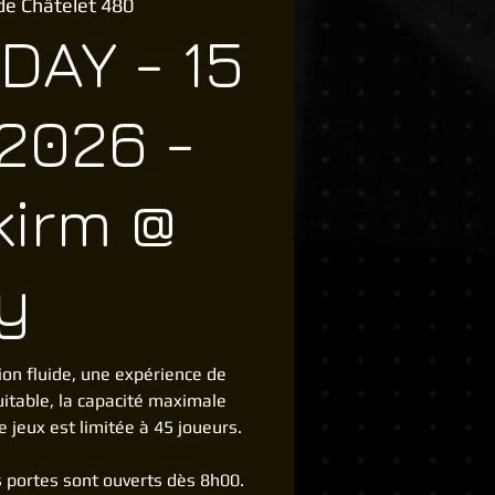
de Châtelet 480
DAY - 15
2026 -
kirm @
y
ion fluide, une expérience de
uitable, la capacité maximale
e jeux est limitée à 45 joueurs.
es portes sont ouverts dès 8h00.