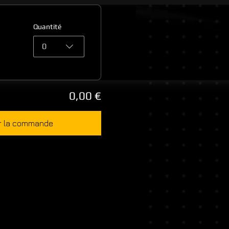
Quantité
0
0,00 €
r la commande