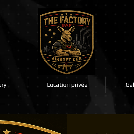
ory
Location privée
Gal