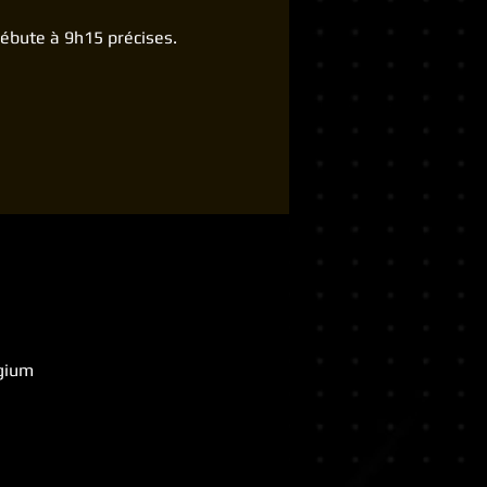
 débute à 9h15 précises.
lgium