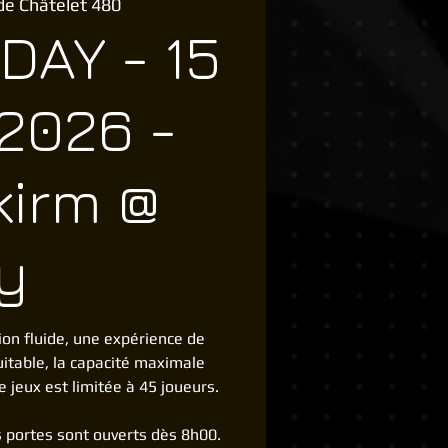
de Châtelet 480
DAY - 15
2026 -
kirm @
y
ion fluide, une expérience de
uitable, la capacité maximale
e jeux est limitée à 45 joueurs.
es portes sont ouverts dès 8h00.