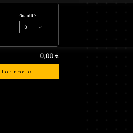
Quantité
0
0,00 €
r la commande