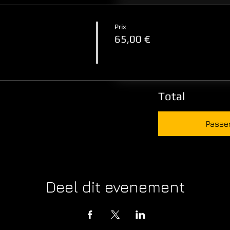
Prix
65,00 €
Total
Passe
Deel dit evenement