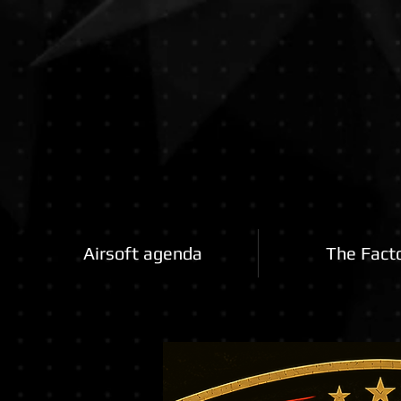
Airsoftfactory.be
Airsoft agenda
The Fact