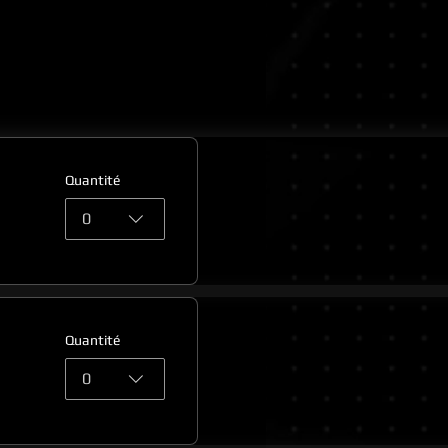
Quantité
0
Quantité
0