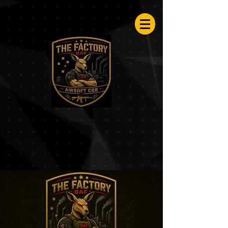
Airsoftfactory.be