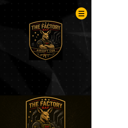
Airsoftfactory.be