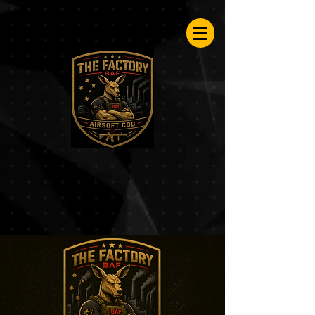
Airsoftfactory.be