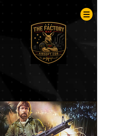
Airsoftfactory.be