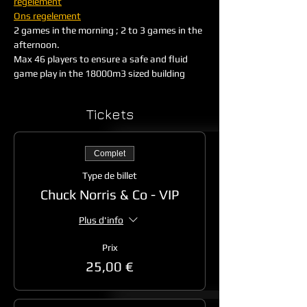
regelement
Ons regelement
2 games in the morning ; 2 to 3 games in the 
afternoon. 
Max 46 players to ensure a safe and fluid 
game play in the 18000m3 sized building
Tickets
Complet
Type de billet
Chuck Norris & Co - VIP
Plus d'info
Prix
25,00 €