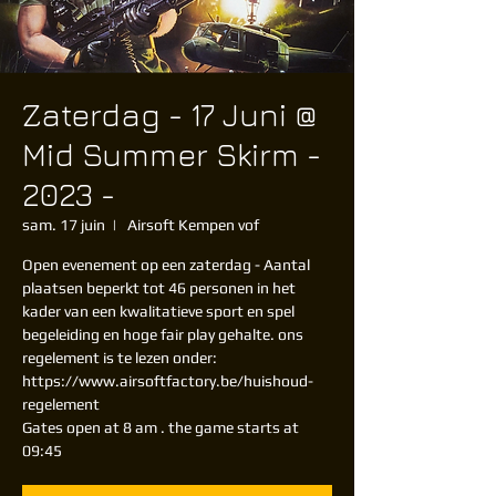
Zaterdag - 17 Juni @
Mid Summer Skirm -
2023 -
sam. 17 juin
  |  
Airsoft Kempen vof
Open evenement op een zaterdag - Aantal
plaatsen beperkt tot 46 personen in het
kader van een kwalitatieve sport en spel
begeleiding en hoge fair play gehalte. ons
regelement is te lezen onder:
https://www.airsoftfactory.be/huishoud-
regelement
Gates open at 8 am . the game starts at
09:45