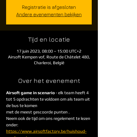
Registratie is afgesloten
Andere evenementen bekijken
Tijd en locatie
17 juin 2023, 08:00 – 15:00 UTC+2
Airsoft Kempen vof, Route de Châtelet 480,
Charleroi, België
Over het evenement
Airsoft game in scenario
 - elk team heeft 4 
tot 5 opdrachten te voldoen om als team uit 
de bus te komen
met de meest gescoorde punten . 
Neem ook de tijd om ons regelement te lezen 
onder: 
https://www.airsoftfactory.be/huishoud-