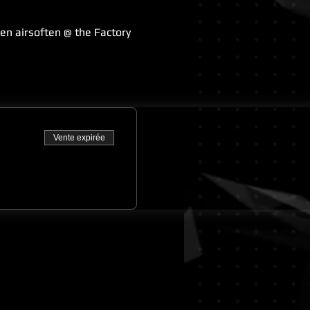
en airsoften @ the Factory
Vente expirée