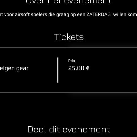
Over het evenement
 voor airsoft spelers die graag op een ZATERDAG  willen kom
Tickets
Prix
 eigen gear
25,00 €
Deel dit evenement