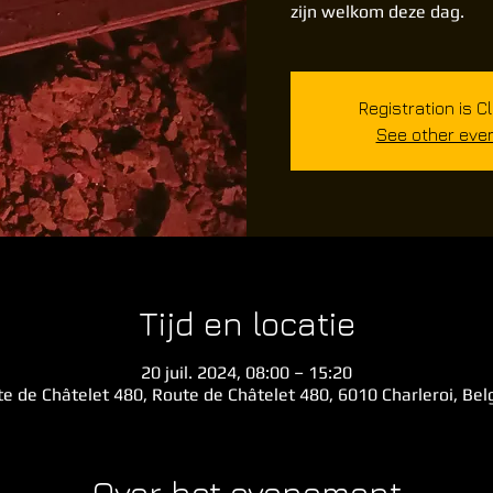
zijn welkom deze dag.
Registration is C
See other eve
Tijd en locatie
20 juil. 2024, 08:00 – 15:20
e de Châtelet 480, Route de Châtelet 480, 6010 Charleroi, Be