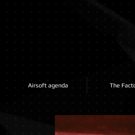
Airsoftfactory.be
Airsoft agenda
The Fact