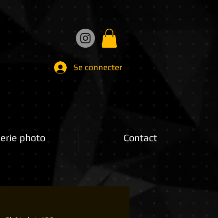
Se connecter
erie photo
Contact