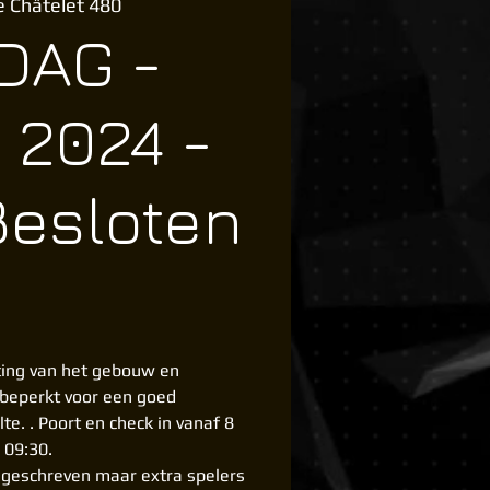
e Châtelet 480
DAG -
i 2024 -
Besloten
ing van het gebouw en
 beperkt voor een goed
te. . Poort en check in vanaf 8
 09:30.
ingeschreven maar extra spelers