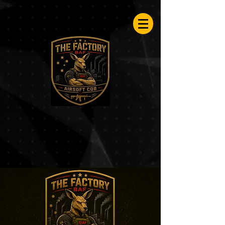
Airsoftfactory.be