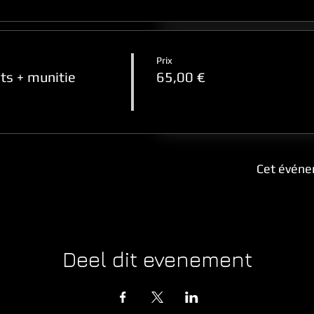
Prix
ts + munitie
65,00 €
Cet événe
Deel dit evenement