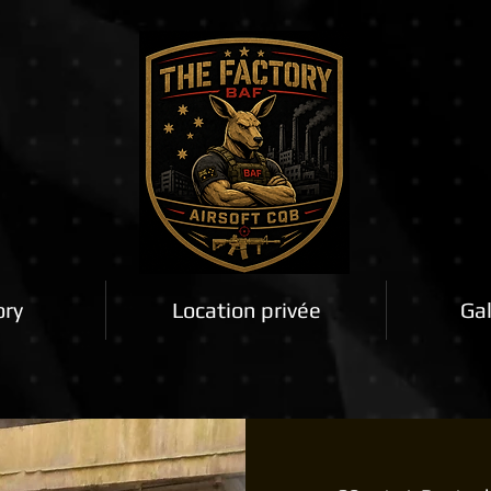
ory
Location privée
Gal