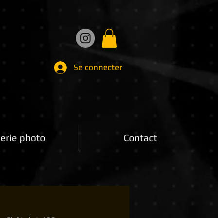
Se connecter
erie photo
Contact