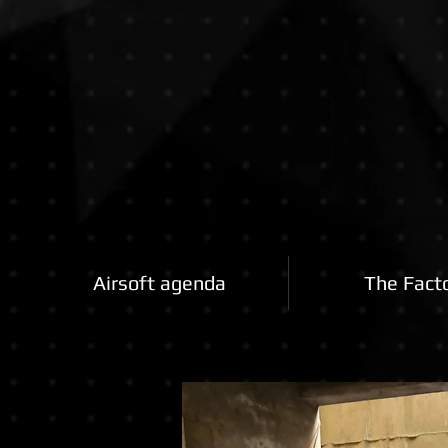
Airsoftfactory.be
Airsoft agenda
The Fact