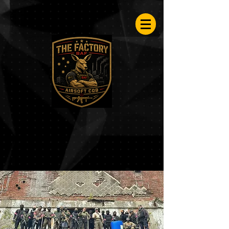
Airsoftfactory.be