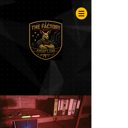
Airsoftfactory.be