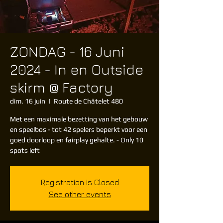
ZONDAG - 16 Juni
2024 - In en Outside
skirm @ Factory
dim. 16 juin
  |  
Route de Châtelet 480
Met een maximale bezetting van het gebouw
en speelbos - tot 42 spelers beperkt voor een
goed doorloop en fairplay gehalte. - Only 10
spots left
Registration is Closed
See other events