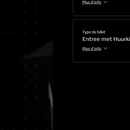
Plus d'info
Type de billet
Entree met Huurki
Plus d'info