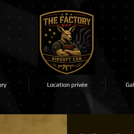
ory
Location privée
Gal