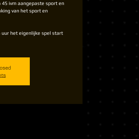
n 45 ivm aangepaste sport en
king van het sport en
 uur het eigenlijke spel start
losed
nts