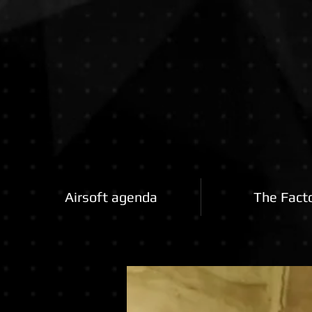
Airsoftfactory.be
Airsoft agenda
The Fact