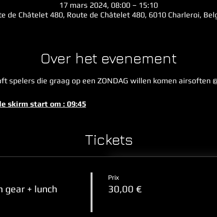
17 mars 2024, 08:00 – 15:10
e de Châtelet 480, Route de Châtelet 480, 6010 Charleroi, Be
Over het evenement
ft spelers die graag op een ZONDAG willen komen airsoften @ 
de skirm start om : 09:45
Tickets
Prix
 gear + lunch
30,00 €