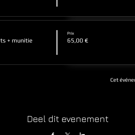
Prix
ts + munitie
65,00 €
Cet événe
Deel dit evenement