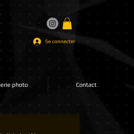
Se connecter
erie photo
Contact