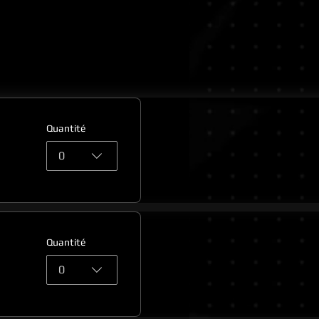
Quantité
0
Quantité
0