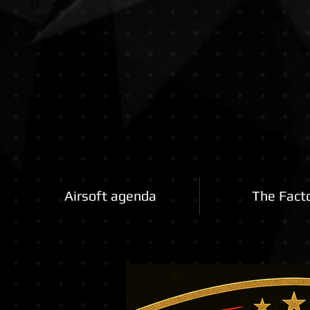
Airsoftfactory.be
Airsoft agenda
The Fact