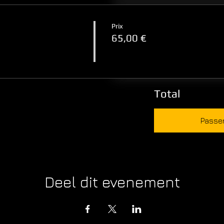
Prix
65,00 €
Total
Passe
Deel dit evenement