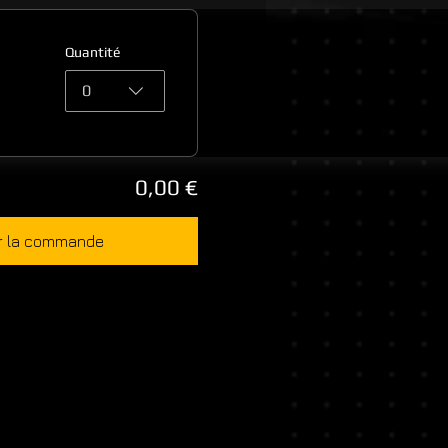
Quantité
0
0,00 €
r la commande