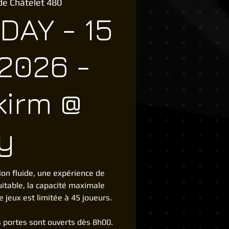
de Châtelet 480
DAY - 15
2026 -
kirm @
y
ion fluide, une expérience de
uitable, la capacité maximale
e jeux est limitée à 45 joueurs.
es portes sont ouverts dès 8h00.