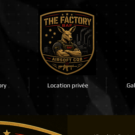
ory
Location privée
Gal