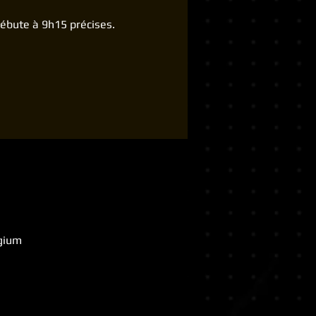
 débute à 9h15 précises.
lgium