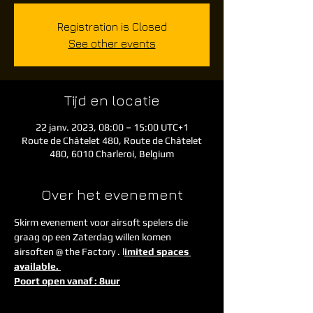
Registration is Closed
See other events
Tijd en locatie
22 janv. 2023, 08:00 – 15:00 UTC+1
Route de Châtelet 480, Route de Châtelet
480, 6010 Charleroi, Belgium
Over het evenement
Skirm evenement voor airsoft spelers die 
graag op een Zaterdag willen komen 
airsoften @ the Factory . l
imited spaces 
available. 
Poort open vanaf : 8uur