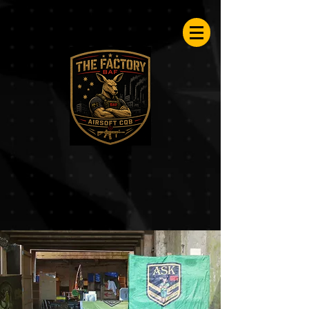
Airsoftfactory.be