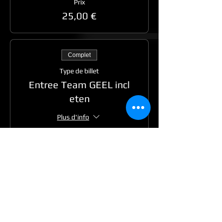
Prix
25,00 €
Complet
Type de billet
Entree Team GEEL incl
eten
Plus d'info
Prix
30,00 €
Complet
Type de billet
Entree team ROOD