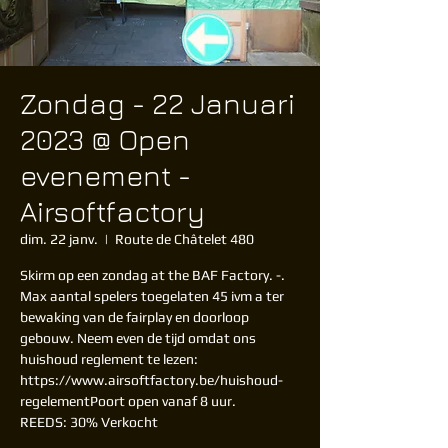
Zondag - 22 Januari
2023 @ Open
evenement -
Airsoftfactory
dim. 22 janv.
  |  
Route de Châtelet 480
Skirm op een zondag at the BAF Factory. -.
Max aantal spelers toegelaten 45 ivm a ter
bewaking van de fairplay en doorloop
gebouw. Neem even de tijd omdat ons
huishoud reglement te lezen:
https://www.airsoftfactory.be/huishoud-
regelementPoort open vanaf 8 uur.
REEDS: 30% Verkocht