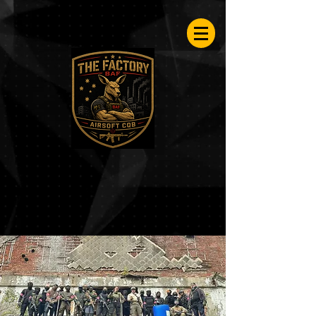
Airsoftfactory.be