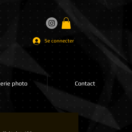
Se connecter
erie photo
Contact