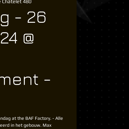
 Châtelet 480
g - 26
24 @
ment -
ndag at the BAF Factory. - Alle
eerd in het gebouw. Max