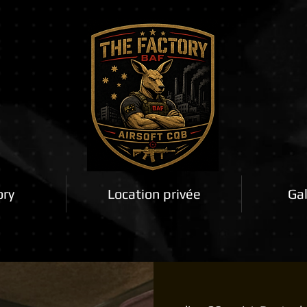
ory
Location privée
Gal