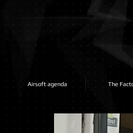
Airsoftfactory.be
Airsoft agenda
The Fact