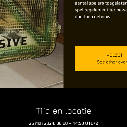
aantal spelers toegelate
spel regelement ter bewa
doorloop gebouw.
VOLZET
See other eve
Tijd en locatie
26 mai 2024, 08:00 – 14:50 UTC+2