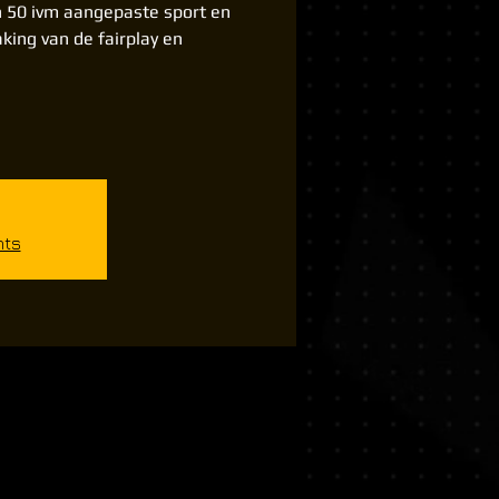
n 50 ivm aangepaste sport en
king van de fairplay en
nts