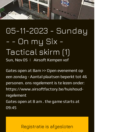
05-11-2023 - Sunday
- - On my Six -
Tactical skirm (1)
Sun, Nov 05
  |  
Airsoft Kempen vof
Gates open at 8am >> Open evenement op
een zondag - Aantal plaatsen beperkt tot 46
personen. ons regelement is te lezen onder:
https://www.airsoftfactory.be/huishoud-
regelement
Gates open at 8 am . the game starts at
09:45
Registratie is afgesloten