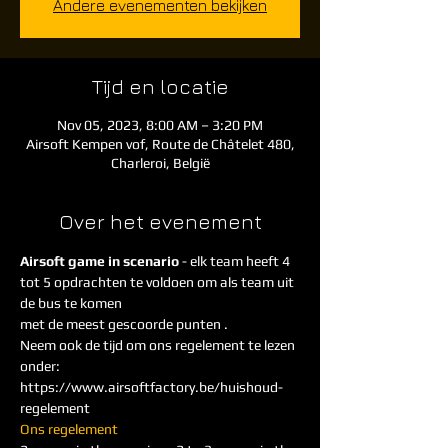
Andere evenementen bekijken
Tijd en locatie
Nov 05, 2023, 8:00 AM – 3:20 PM
Airsoft Kempen vof, Route de Châtelet 480,
Charleroi, België
Over het evenement
Airsoft game in scenario
 - elk team heeft 4 
tot 5 opdrachten te voldoen om als team uit 
de bus te komen
met de meest gescoorde punten . 
Neem ook de tijd om ons regelement te lezen 
onder: 
https://www.airsoftfactory.be/huishoud-
regelement
Ons regelement