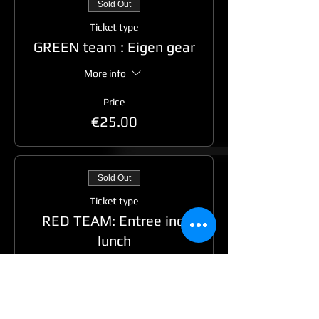
Sold Out
Ticket type
GREEN team : Eigen gear
More info
Price
€25.00
Sold Out
Ticket type
RED TEAM: Entree incl
lunch
More info
Price
€30.00