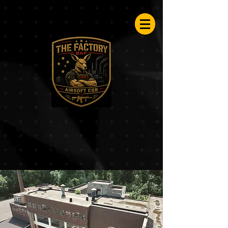
Airsoftfactory.be