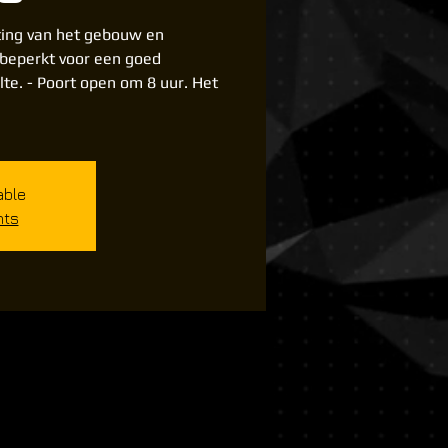
ing van het gebouw en
 beperkt voor een goed
lte. - Poort open om 8 uur. Het
able
nts