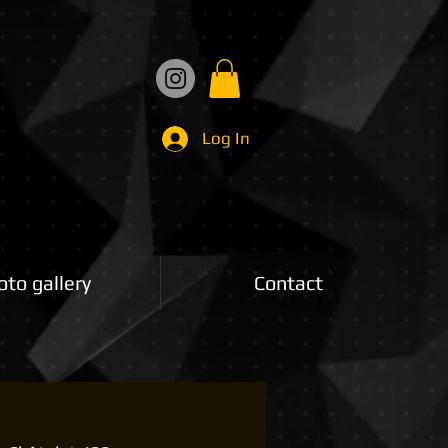
Log In
oto gallery
Contact