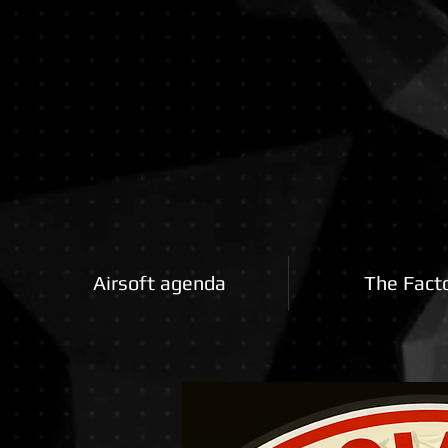
Airsoftfactory.be
Airsoft agenda
The Fact