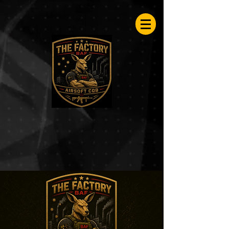
Airsoftfactory.be