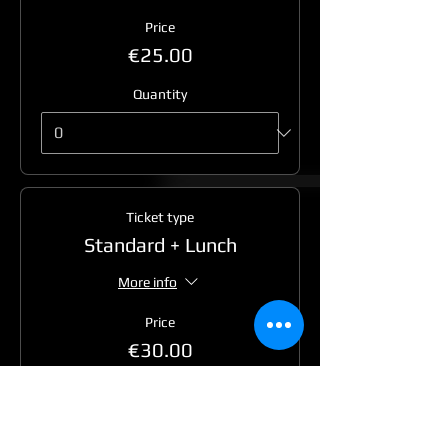
Price
€25.00
Quantity
Ticket type
Standard + Lunch
More info
Price
€30.00
Quantity