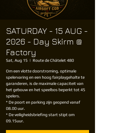
SATURDAY - 15 AUG -
2026 - Day Skirm @
Factory
Sat, Aug 15
  |  
Route de Châtelet 480
Om een vlotte doorstroming, optimale
spelervaring en een hoog fairplaygehalte te
garanderen, is de maximale capaciteit van
het gebouw en het speelbos beperkt tot 45
spelers.
* De poort en parking zijn geopend vanaf
08.00 uur.
* De veiligheidsbriefing start stipt om
09.15uur.