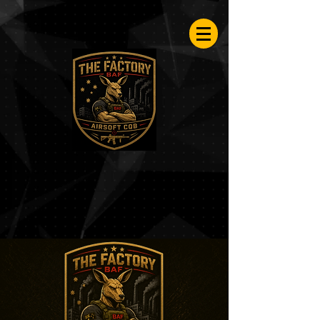
Airsoftfactory.be