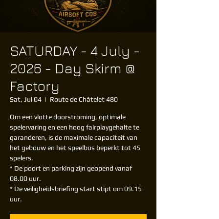
SATURDAY - 4 July -
2026 - Day Skirm @
Factory
Sat, Jul 04
  |  
Route de Châtelet 480
Om een vlotte doorstroming, optimale
spelervaring en een hoog fairplaygehalte te
garanderen, is de maximale capaciteit van
het gebouw en het speelbos beperkt tot 45
spelers.
* De poort en parking zijn geopend vanaf
08.00 uur.
* De veiligheidsbriefing start stipt om 09.15
uur.