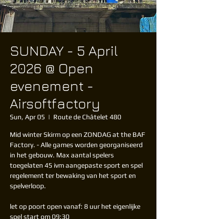
SUNDAY - 5 April
2026 @ Open
evenement -
Airsoftfactory
Sun, Apr 05
  |  
Route de Châtelet 480
Mid winter Skirm op een ZONDAG at the BAF
Factory. - Alle games worden georganiseerd
in het gebouw. Max aantal spelers
toegelaten 45 ivm aangepaste sport en spel
regelement ter bewaking van het sport en
spelverloop.
let op poort open vanaf: 8 uur het eigenlijke