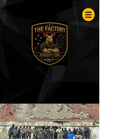
Airsoftfactory.be