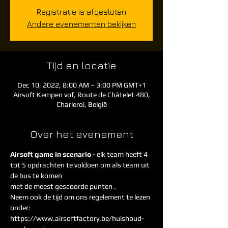
Registratie is afgesloten
Andere evenementen bekijken
Tijd en locatie
Dec 10, 2022, 8:00 AM – 3:00 PM GMT+1
Airsoft Kempen vof, Route de Châtelet 480,
Charleroi, België
Over het evenement
Airsoft game in scenario
 - elk team heeft 4 
tot 5 opdrachten te voldoen om als team uit 
de bus te komen
met de meest gescoorde punten . 
Neem ook de tijd om ons regelement te lezen 
onder: 
https://www.airsoftfactory.be/huishoud-