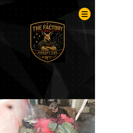
Airsoftfactory.be