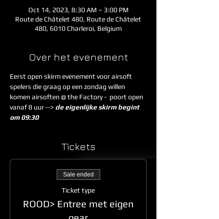
Oct 14, 2023, 8:30 AM – 3:00 PM
Route de Châtelet 480, Route de Châtelet
480, 6010 Charleroi, Belgium
Over het evenement
Eerst open skirm evenement voor airsoft 
spelers die graag op een zondag willen 
komen airsoften @ the Factory -  poort open 
vanaf 8 uur --> 
de eigenlijke skirm begint 
om 09:30
Tickets
Sale ended
Ticket type
ROOD> Entree met eigen
gear