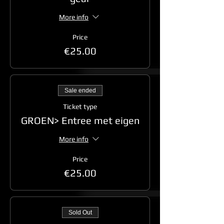
More info
Price
€25.00
Sale ended
Ticket type
GROEN> Entree met eigen
More info
Price
€25.00
Sold Out