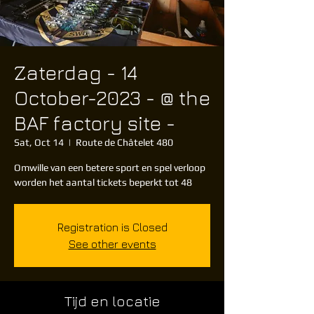
Zaterdag - 14
October-2023 - @ the
BAF factory site -
Sat, Oct 14
  |  
Route de Châtelet 480
Omwille van een betere sport en spel verloop
worden het aantal tickets beperkt tot 48
Registration is Closed
See other events
Tijd en locatie