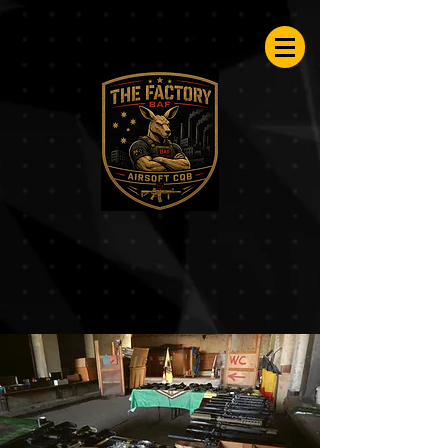
Airsoftfactory.be