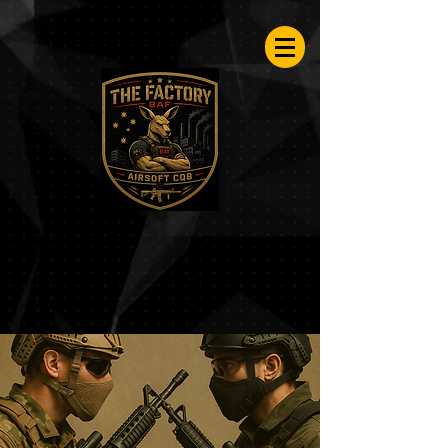
Airsoftfactory.be