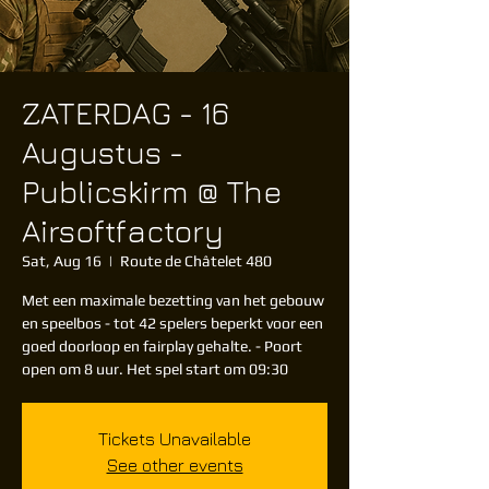
ZATERDAG - 16
Augustus -
Publicskirm @ The
Airsoftfactory
Sat, Aug 16
  |  
Route de Châtelet 480
Met een maximale bezetting van het gebouw
en speelbos - tot 42 spelers beperkt voor een
goed doorloop en fairplay gehalte. - Poort
open om 8 uur. Het spel start om 09:30
Tickets Unavailable
See other events