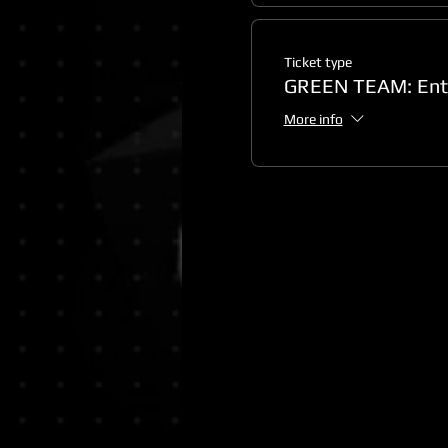
Ticket type
GREEN TEAM: Entr
More info