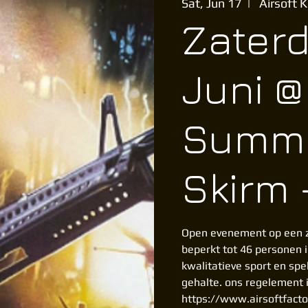
Sat, Jun 17
  |  
Airsoft 
Zaterd
Juni @
Summ
Skirm 
Open evenement op een z
beperkt tot 46 personen 
kwalitatieve sport en spe
gehalte. ons regelement i
https://www.airsoftfact