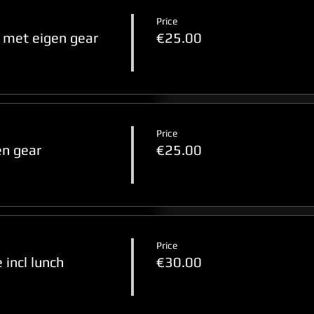
Price
met eigen gear
€25.00
Price
n gear
€25.00
Price
incl lunch
€30.00