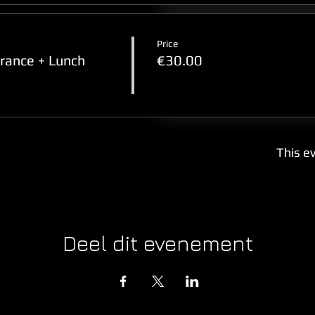
Price
ance + Lunch
€30.00
This ev
Deel dit evenement