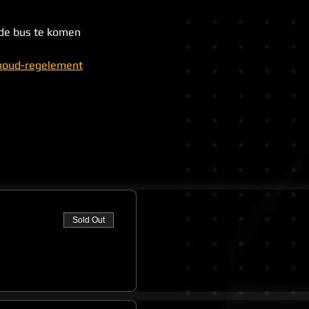
 de bus te komen
shoud-regelement
Sold Out