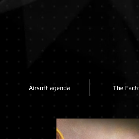
Airsoftfactory.be
Airsoft agenda
The Fact