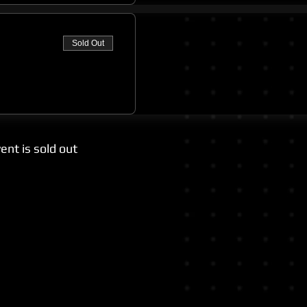
Sold Out
ent is sold out