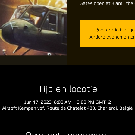
Gates open at 8 am . the
Registratie is afg
Andere evenementen 
Tijd en locatie
Jun 17, 2023, 8:00 AM – 3:00 PM GMT+2
Airsoft Kempen vof, Route de Châtelet 480, Charleroi, België