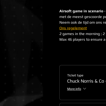
Airsoft game in scenario
 
met de meest gescoorde pu
Neem ook de tijd om ons re
Ons regelement
2 games in the morning ; 2 
Max 46 players to ensure a
Ticket type
Chuck Norris & Co 
More info