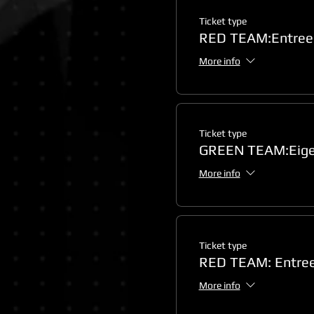
Ticket type
RED TEAM:Entree 
More info
Ticket type
GREEN TEAM:Eige
More info
Ticket type
RED TEAM: Entree 
More info