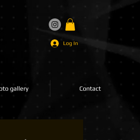
Log In
oto gallery
Contact