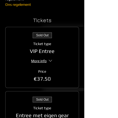
Ons regelement
Tickets
Sold Out
Ticket type
VIP Entree
More info
Price
€37.50
Sold Out
Ticket type
Entree met eigen gear