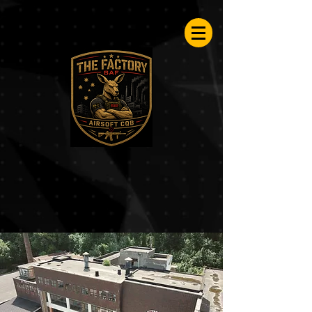
Airsoftfactory.be