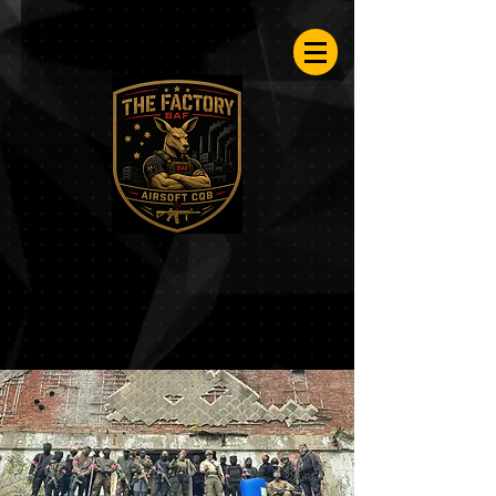
Airsoftfactory.be