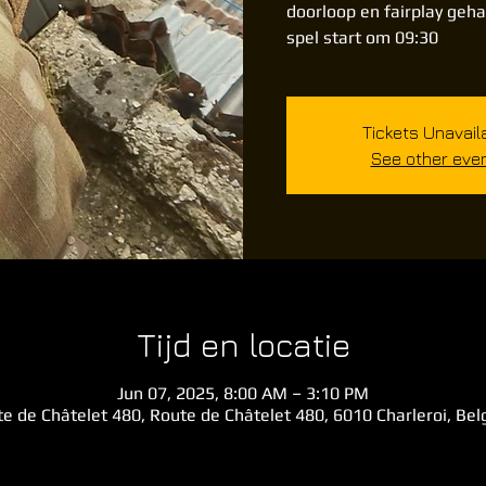
doorloop en fairplay geha
spel start om 09:30
Tickets Unavail
See other eve
Tijd en locatie
Jun 07, 2025, 8:00 AM – 3:10 PM
e de Châtelet 480, Route de Châtelet 480, 6010 Charleroi, Be