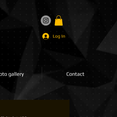
Log In
oto gallery
Contact