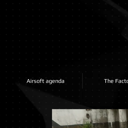
Airsoftfactory.be
Airsoft agenda
The Fact