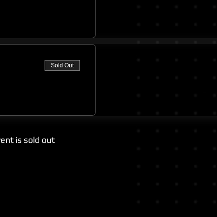
Sold Out
ent is sold out