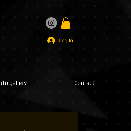
Log In
oto gallery
Contact