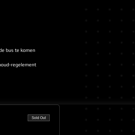
 de bus te komen
shoud-regelement
Sold Out