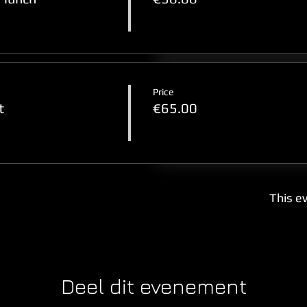
Price
t
€65.00
This ev
Deel dit evenement