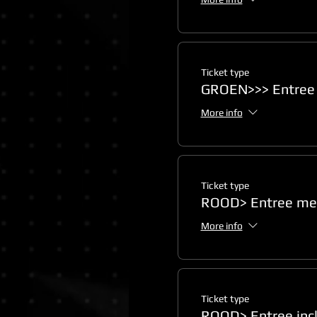
Ticket type
GROEN>>> Entree 
More info
Ticket type
ROOD> Entree met
More info
Ticket type
ROOD> Entree incl