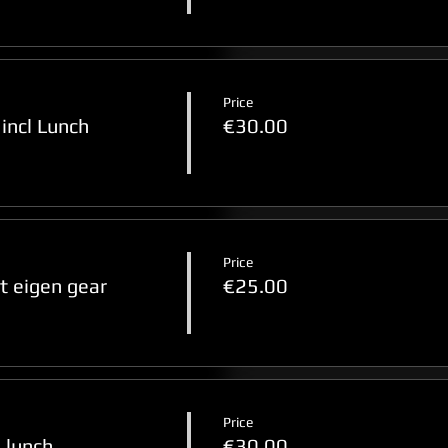
Price
incl Lunch
€30.00
Price
 eigen gear
€25.00
Price
 lunch
€30.00