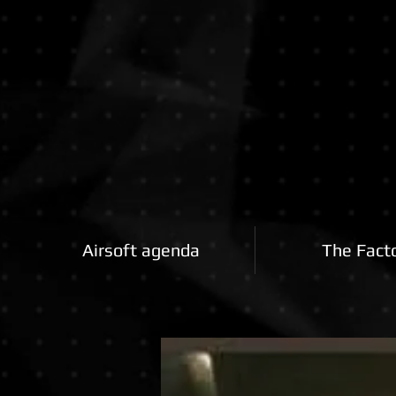
Airsoftfactory.be
Airsoft agenda
The Fact