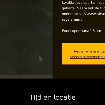
kwalitatieve sport en spe
gehalte. Neem ook de tij
onder: https://www.airso
regelement
Poort open vanaf: 8 uur
Registratie is afg
Andere evenementen 
Tijd en locatie