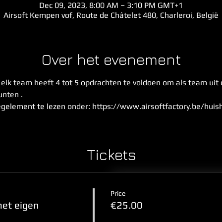
Dec 09, 2023, 8:00 AM – 3:10 PM GMT+1
Airsoft Kempen vof, Route de Châtelet 480, Charleroi, België
Over het evenement
- elk team heeft 4 tot 5 opdrachten te voldoen om als team uit
nten . 
egelement te lezen onder: https://www.airsoftfactory.be/hui
Tickets
Price
et eigen
€25.00