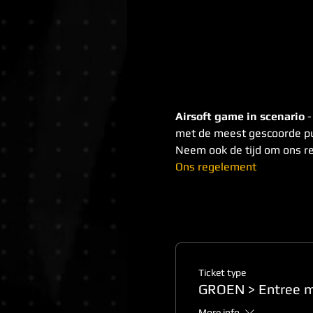
Airsoft game in scenario
 
met de meest gescoorde pu
Neem ook de tijd om ons r
Ons regelement
Ticket type
GROEN > Entree m
More info