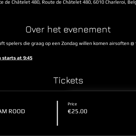
e de Châtelet 480, Route de Châtelet 480, 6010 Charleroi, Be
Over het evenement
ft spelers die graag op een Zondag willen komen airsoften @ th
 starts at 9:45
Tickets
Price
TEAM ROOD
€25.00