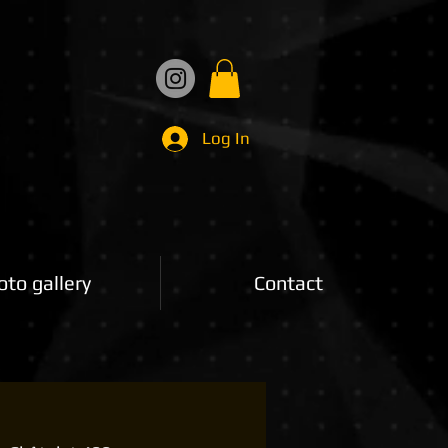
Log In
oto gallery
Contact