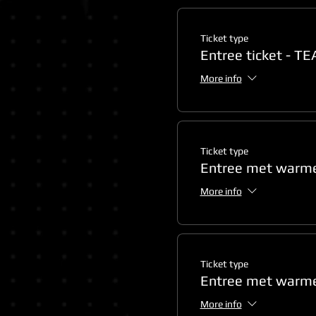
Ticket type
Entree ticket - 
More info
Ticket type
Entree met warme
More info
Ticket type
Entree met warme
More info