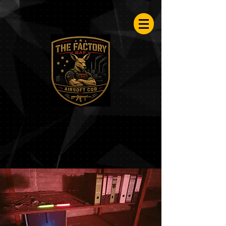
Airsoftfactory.be