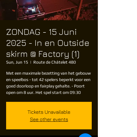
ZONDAG - 15 Juni
2025 - In en Outside
skirm @ Factory (1)
Sun, Jun 15
  |  
Route de Châtelet 480
Met een maximale bezetting van het gebouw
en speelbos - tot 42 spelers beperkt voor een
goed doorloop en fairplay gehalte. - Poort
open om 8 uur. Het spel start om 09:30
Tickets Unavailable
See other events