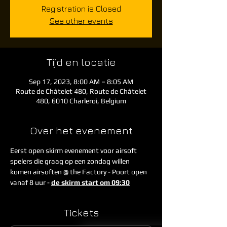
Registration is Closed
See other events
Tijd en locatie
Sep 17, 2023, 8:00 AM – 8:05 AM
Route de Châtelet 480, Route de Châtelet
480, 6010 Charleroi, Belgium
Over het evenement
Eerst open skirm evenement voor airsoft 
spelers die graag op een zondag willen 
komen airsoften @ the Factory - Poort open 
vanaf 8 uur - 
de skirm start om 09:30
Tickets