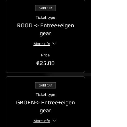
Sold Out
Ticket type
ROOD -> Entree+eigen
gear
More info
Price
€25.00
Sold Out
Ticket type
GROEN-> Entree+eigen
gear
More info