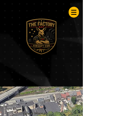
Airsoftfactory.be