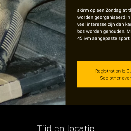
skirm op een Zondag at t
worden georganiseerd in
veel interesse zijn dan ka
bos worden gehouden. Ma
45 ivm aangepaste sport 
Registration is C
See other eve
Tijd en locatie