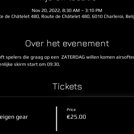
Nov 20, 2022, 8:30 AM – 3:10 PM
e de Châtelet 480, Route de Châtelet 480, 6010 Charleroi, Be
Over het evenement
ft spelers die graag op een  ZATERDAG willen komen airsoften
enlijke skirm start om 09:30.
Tickets
Price
 eigen gear
€25.00