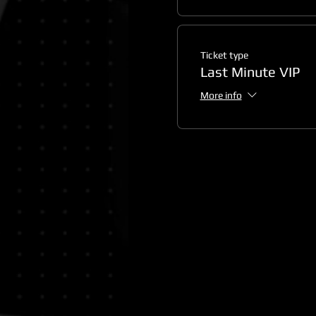
Ticket type
Last Minute VIP
More info