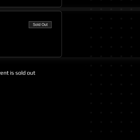
Sold Out
ent is sold out