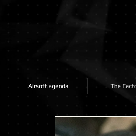
Airsoftfactory.be
Airsoft agenda
The Fact