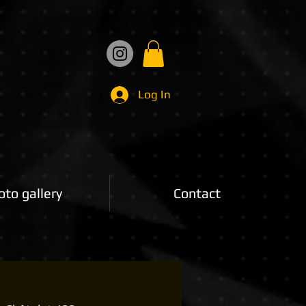
Log In
oto gallery
Contact