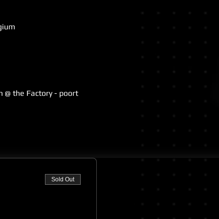
lgium
 @ the Factory - poort 
Sold Out