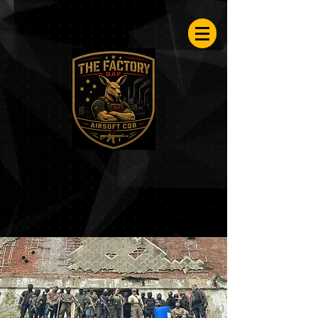
Airsoftfactory.be