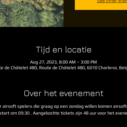
See other eve
Tijd en locatie
Aug 27, 2023, 8:00 AM – 3:00 PM
e de Châtelet 480, Route de Châtelet 480, 6010 Charleroi, Be
Over het evenement
airsoft spelers die graag op een zondag willen komen airsofte
start om 09:30 . Aangekochte tickets zijn 48 uur voor het eve