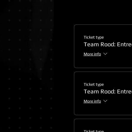
Ticket type
Team Rood: Entre
More info
Ticket type
Team Rood: Entre
More info
Ticket type