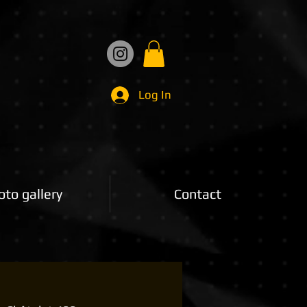
Log In
oto gallery
Contact