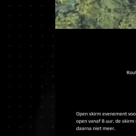
Rout
Open skirm evenement voor 
open vanaf 8 uur. de skirm 
daarna niet meer. 