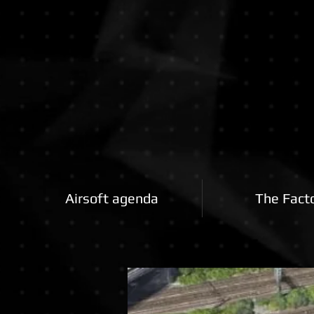
Airsoftfactory.be
Airsoft agenda
The Fact