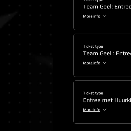
Team Geel: Entre
More info
Ticket type
Team Geel : Entre
More info
Ticket type
Entree met Huurki
More info