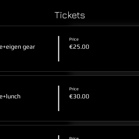
Tickets
Price
e+eigen gear
€25.00
Price
e+lunch
€30.00
Price