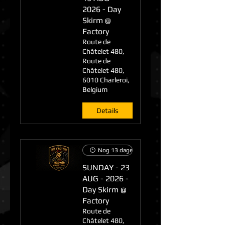
2026 - Day
Skirm @
Factory
Route de
Châtelet 480,
Route de
Châtelet 480,
6010 Charleroi,
Belgium
Details
Nog 13 dagen tot het evenement
SUNDAY - 23
AUG - 2026 -
Day Skirm @
Factory
Route de
Châtelet 480,