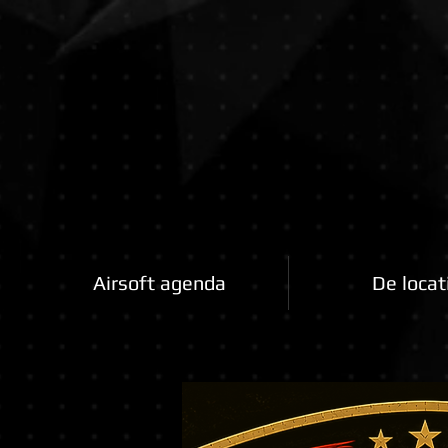
Airsoftfactory.be
Airsoft agenda
De locat