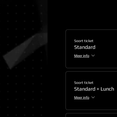
Soort ticket
Standard
Meer info
Soort ticket
Standard + Lunch
Meer info