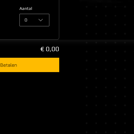
Aantal
0
€ 0,00
Betalen