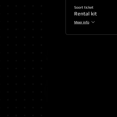
Soort ticket
Rental kit
Meer info