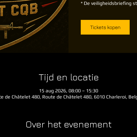
* De veiligheidsbriefing s
Tickets kopen
Tijd en locatie
15 aug 2026, 08:00 – 15:30
e de Châtelet 480, Route de Châtelet 480, 6010 Charleroi, Be
Over het evenement