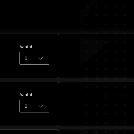
Aantal
0
Aantal
0