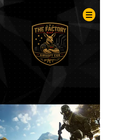
Airsoftfactory.be