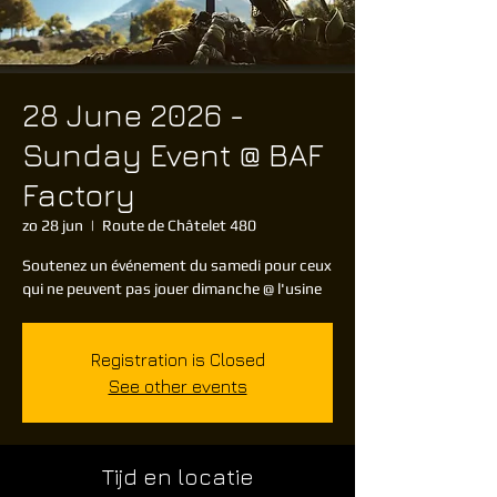
28 June 2026 -
Sunday Event @ BAF
Factory
zo 28 jun
  |  
Route de Châtelet 480
Soutenez un événement du samedi pour ceux
qui ne peuvent pas jouer dimanche @ l'usine
Registration is Closed
See other events
Tijd en locatie