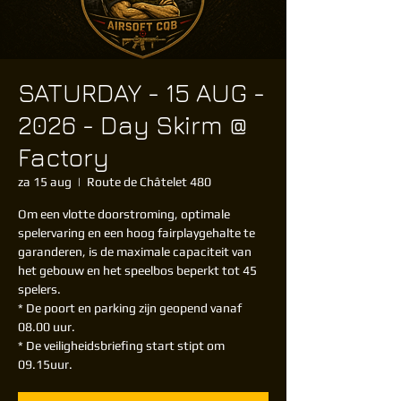
SATURDAY - 15 AUG -
2026 - Day Skirm @
Factory
za 15 aug
  |  
Route de Châtelet 480
Om een vlotte doorstroming, optimale
spelervaring en een hoog fairplaygehalte te
garanderen, is de maximale capaciteit van
het gebouw en het speelbos beperkt tot 45
spelers.
* De poort en parking zijn geopend vanaf
08.00 uur.
* De veiligheidsbriefing start stipt om
09.15uur.