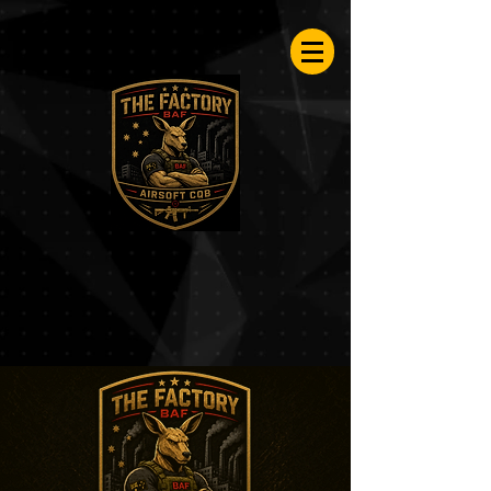
Airsoftfactory.be