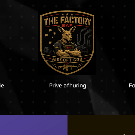
ie
Prive afhuring
Fo