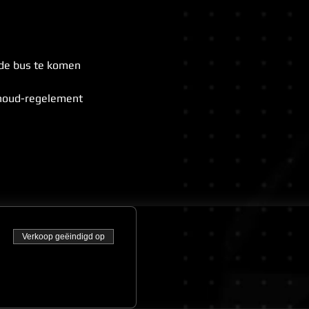
 de bus te komen
shoud-regelement
Verkoop geëindigd op