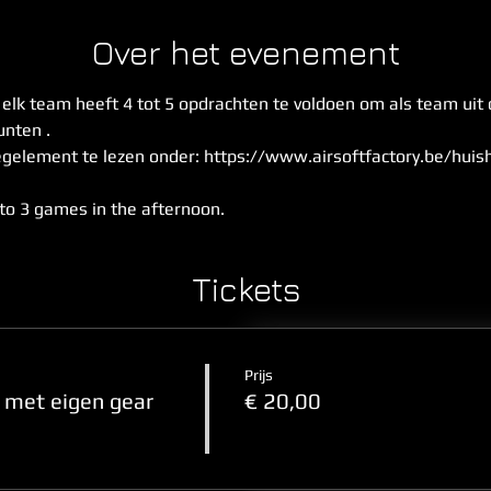
Over het evenement
- elk team heeft 4 tot 5 opdrachten te voldoen om als team uit
nten . 
egelement te lezen onder: https://www.airsoftfactory.be/hui
to 3 games in the afternoon. 
Tickets
Prijs
met eigen gear
€ 20,00