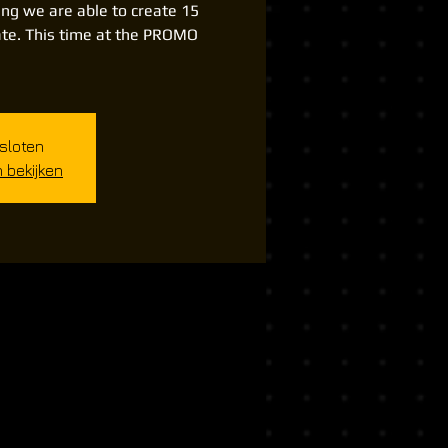
ming we are able to create 15
date. This time at the PROMO
esloten
bekijken