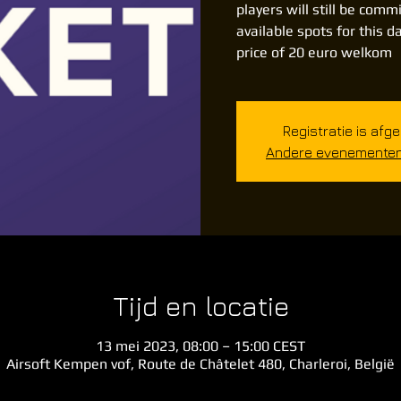
players will still be com
available spots for this 
Registratie is afg
Andere evenementen 
Tijd en locatie
13 mei 2023, 08:00 – 15:00 CEST
Airsoft Kempen vof, Route de Châtelet 480, Charleroi, België