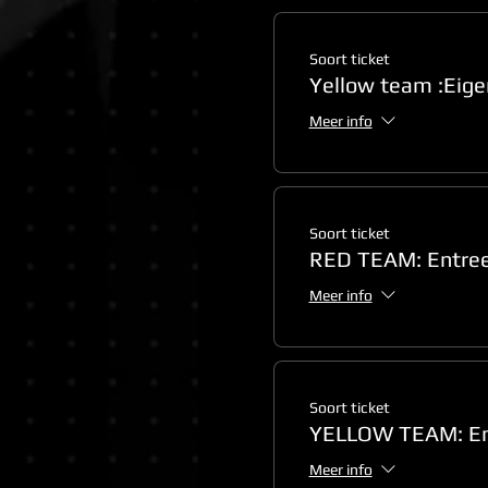
Soort ticket
Yellow team :Eige
Meer info
Soort ticket
RED TEAM: Entree 
Meer info
Soort ticket
YELLOW TEAM: Ent
Meer info