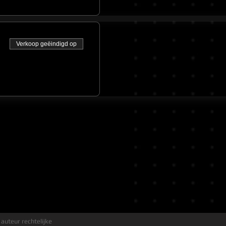
Verkoop geëindigd op
 auteur rechtelijke