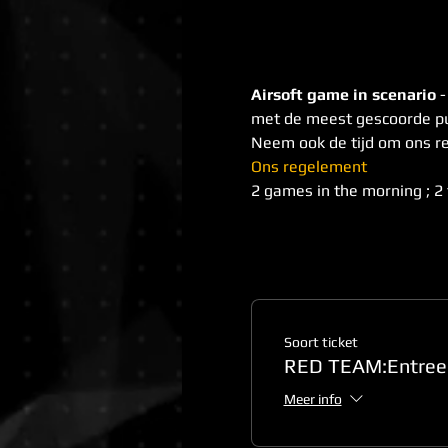
Airsoft game in scenario
 
met de meest gescoorde pu
Neem ook de tijd om ons r
Ons regelement
2 games in the morning ; 2 
Soort ticket
RED TEAM:Entree 
Meer info