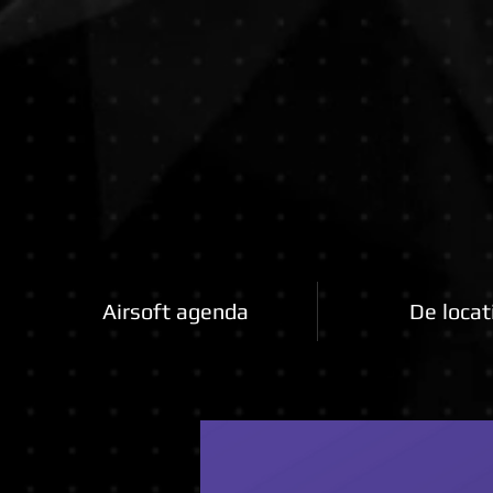
Airsoftfactory.be
Airsoft agenda
De locat