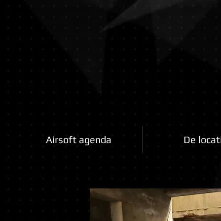
Airsoftfactory.be
Airsoft agenda
De locat