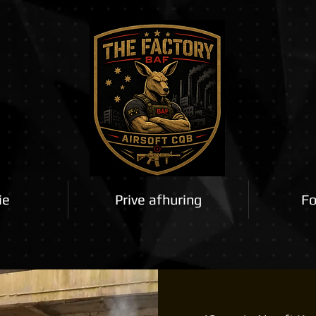
ie
Prive afhuring
Fo